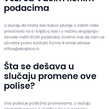
podacima
U slučaju da imate bilo kakvo pitanje o zaštiti Vaše
privatnosti na E-Knjižica, kao i o načinu skupljanja i
obrade Vaših ličnih podataka, molimo Vas da nam se
obratite preko kontakt forme ili email adrese
office@eknjizica.rs.
Šta se dešava u
slučaju promene ove
polise?
Ova polisa je podložna promenama. U slučaju